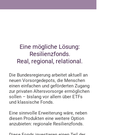
Eine mögliche Lösung:
Resilienzfonds.
Real, regional, relational.
Die Bundesregierung arbeitet aktuell an
neuen Vorsorgedepots, die Menschen
einen einfachen und geförderten Zugang
zur privaten Altersvorsorge ermöglichen
sollen – bislang vor allem über ETFs
und klassische Fonds.
Eine sinnvolle Erweiterung wäre, neben
diesen Produkten eine weitere Option
anzubieten: regionale Resilienzfonds.
Diese Fonds investieren einen Teil der