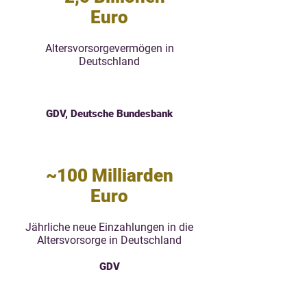
Euro
Altersvorsorgevermögen in
Deutschland
GDV, Deutsche Bundesbank
~100 Milliarden
Euro
Jährliche neue Einzahlungen in die
Altersvorsorge in Deutschland
GDV
Ein
Doppelwumms
alle 24