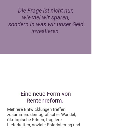
Die Frage ist nicht nur,
wie viel wir sparen,
sondern in was wir unser Geld
investieren.
Eine neue Form von
Rentenreform.
Mehrere Entwicklungen treffen
zusammen: demografischer Wandel,
ökologische Krisen, fragilere
Lieferketten, soziale Polarisierung und