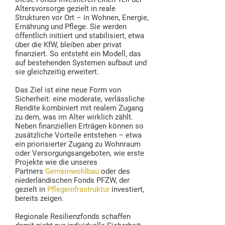
Altersvorsorge gezielt in reale
Strukturen vor Ort – in Wohnen, Energie,
Ernährung und Pflege. Sie werden
öffentlich initiiert und stabilisiert, etwa
über die KfW, bleiben aber privat
finanziert. So entsteht ein Modell, das
auf bestehenden Systemen aufbaut und
sie gleichzeitig erweitert.
Das Ziel ist eine neue Form von
Sicherheit: eine moderate, verlässliche
Rendite kombiniert mit realem Zugang
zu dem, was im Alter wirklich zählt.
Neben finanziellen Erträgen können so
zusätzliche Vorteile entstehen – etwa
ein priorisierter Zugang zu Wohnraum
oder Versorgungsangeboten, wie erste
Projekte wie die unseres
Partners
Gemeinwohlbau
oder des
niederländischen Fonds PFZW, der
gezielt in
Pflegeinfrastruktur
investiert,
bereits zeigen.
Regionale Resilienzfonds schaffen