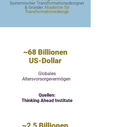
Systemischer Transformationsdesigner
& Gründer
Akademie für
Transformationsdesign
~68 Billionen
US-Dollar
Globales
Altersvorsorgevermögen
Quellen:​
Thinking Ahead Institute
~2,5 Billionen