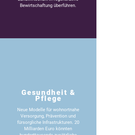
Bewirtschaftung überführen.
Gesundheit &
Pflege
Neue Modelle für wohnortnahe
Versorgung, Prävention und
fürsorgliche Infrastrukturen. 20
Milliarden Euro könnten