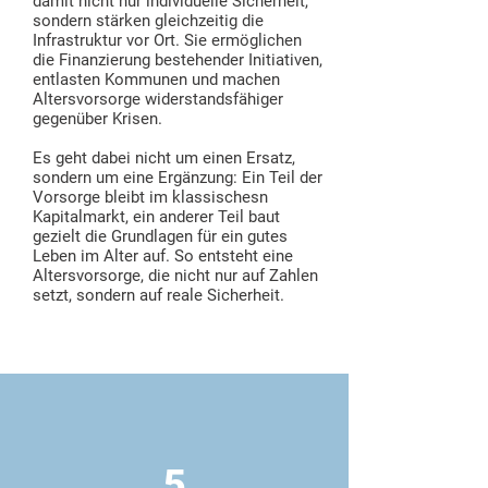
damit nicht nur individuelle Sicherheit,
sondern stärken gleichzeitig die
Infrastruktur vor Ort. Sie ermöglichen
die Finanzierung bestehender Initiativen,
entlasten Kommunen und machen
Altersvorsorge widerstandsfähiger
gegenüber Krisen.
Es geht dabei nicht um einen Ersatz,
sondern um eine Ergänzung: Ein Teil der
Vorsorge bleibt im klassischesn
Kapitalmarkt, ein anderer Teil baut
gezielt die Grundlagen für ein gutes
Leben im Alter auf.
So entsteht eine
Altersvorsorge, die nicht nur auf Zahlen
setzt, sondern auf reale Sicherheit.
5