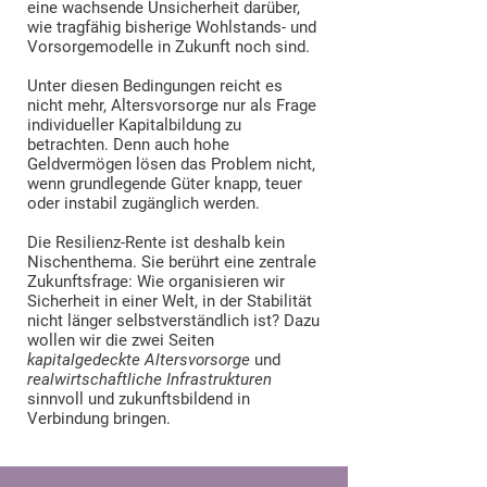
eine wachsende Unsicherheit darüber,
wie tragfähig bisherige Wohlstands- und
Vorsorgemodelle in Zukunft noch sind.
Unter diesen Bedingungen reicht es
nicht mehr, Altersvorsorge nur als Frage
individueller Kapitalbildung zu
betrachten. Denn auch hohe
Geldvermögen lösen das Problem nicht,
wenn grundlegende Güter knapp, teuer
oder instabil zugänglich werden.
Die Resilienz-Rente ist deshalb kein
Nischenthema. Sie berührt eine zentrale
Zukunftsfrage: Wie organisieren wir
Sicherheit in einer Welt, in der Stabilität
nicht länger selbstverständlich ist? Dazu
wollen wir die zwei Seiten
kapitalgedeckte Altersvorsorge
und
realwirtschaftliche Infrastrukturen
sinnvoll und zukunftsbildend in
Verbindung bringen.